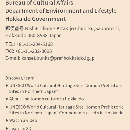
Bureau of Cultural Affairs
Department of Environment and Lifestyle
Hokkaido Government
郵便番号 Nishi6-chome,Kita3-jo Chuo-ku,Sapporo-si,
Hokkaido 060-8588 Japan
TEL: +81-11-204-5168
FAX: +81-11-232-8695
E-mail:
kansei.bunka@pref.hokkaido.lg.jp
Discover, learn
UNESCO World Cultural Heritage Site “Jomon Prehistoric
Sites in Northern Japan”
About the Jomon culture in Hokkaido
UNESCO World Cultural Heritage Site “Jomon Prehistoric
Sites in Northern Japan” Components assets in Hokkaido
Watch a video
Learn in 3D