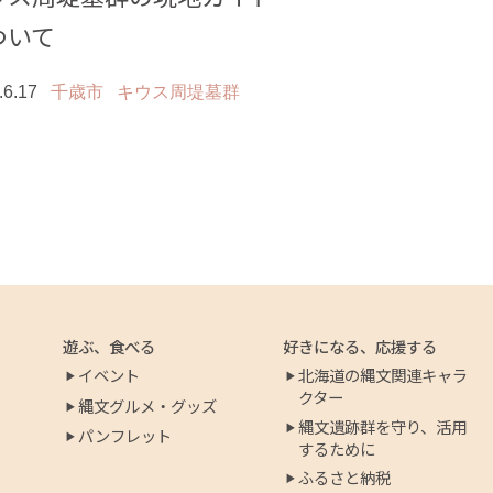
ついて
.6.17
千歳市
キウス周堤墓群
遊ぶ、食べる
好きになる、応援する
イベント
北海道の縄文関連キャラ
クター
縄文グルメ・グッズ
縄文遺跡群を守り、活用
パンフレット
するために
ふるさと納税