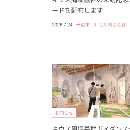
ードを配布します
2026.7.24
千歳市
キウス周堤墓群
お知らせ
キウス周堤墓群ガイダンス