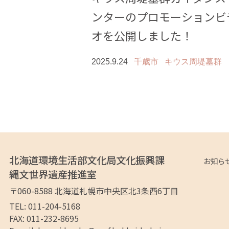
ンターのプロモーションビ
オを公開しました！
2025.9.24
千歳市
キウス周堤墓群
北海道環境生活部文化局文化振興課
お知ら
縄文世界遺産推進室
〒060-8588
北海道札幌市中央区
北3条西6丁目
TEL: 011-204-5168
FAX: 011-232-8695