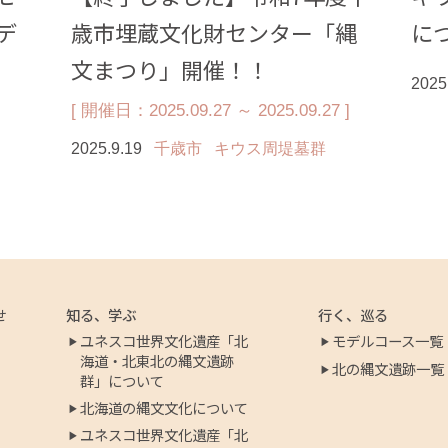
デ
歳市埋蔵文化財センター「縄
に
文まつり」開催！！
2025
[ 開催日：2025.09.27 ～ 2025.09.27 ]
2025.9.19
千歳市
キウス周堤墓群
せ
知る、学ぶ
行く、巡る
ユネスコ世界文化遺産「北
モデルコース一覧
海道・北東北の縄文遺跡
北の縄文遺跡一覧
群」について
北海道の縄文文化について
ユネスコ世界文化遺産「北