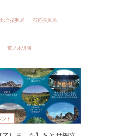
島総合振興局
石狩振興局
鷲ノ木遺跡
ベント
終了しました】ちとせ縄文