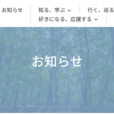
お知らせ
知る、学ぶ
行く、巡
好きになる、応援する
お知らせ