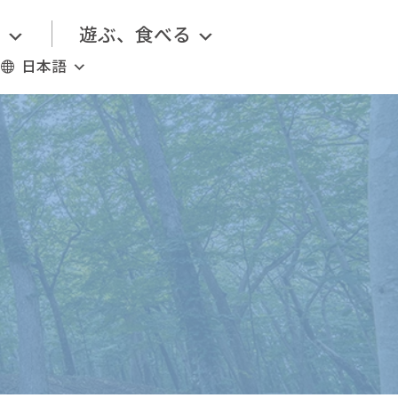
る
遊ぶ、食べる
日本語