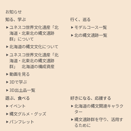
お知らせ
知る、学ぶ
行く、巡る
ユネスコ世界文化遺産「北
モデルコース一覧
海道・北東北の縄文遺跡
北の縄文遺跡一覧
群」について
北海道の縄文文化について
ユネスコ世界文化遺産「北
海道・北東北の縄文遺跡
群」 北海道の構成資産
動画を見る
3Dで学ぶ
3D出土品一覧
遊ぶ、食べる
好きになる、応援する
イベント
北海道の縄文関連キャラク
ター
縄文グルメ・グッズ
縄文遺跡群を守り、活用す
パンフレット
るために