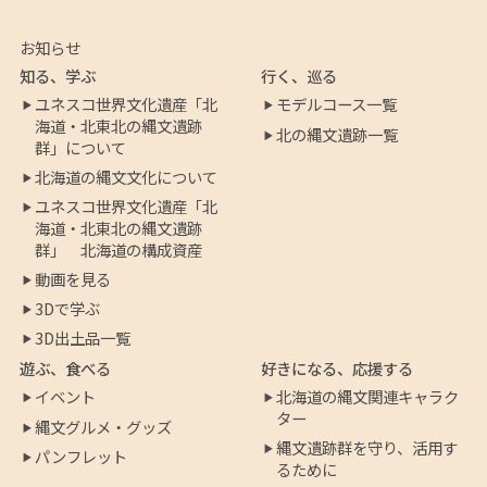
お知らせ
知る、学ぶ
行く、巡る
ユネスコ世界文化遺産「北
モデルコース一覧
海道・北東北の縄文遺跡
北の縄文遺跡一覧
群」について
北海道の縄文文化について
ユネスコ世界文化遺産「北
海道・北東北の縄文遺跡
群」 北海道の構成資産
動画を見る
3Dで学ぶ
3D出土品一覧
遊ぶ、食べる
好きになる、応援する
イベント
北海道の縄文関連キャラク
ター
縄文グルメ・グッズ
縄文遺跡群を守り、活用す
パンフレット
るために