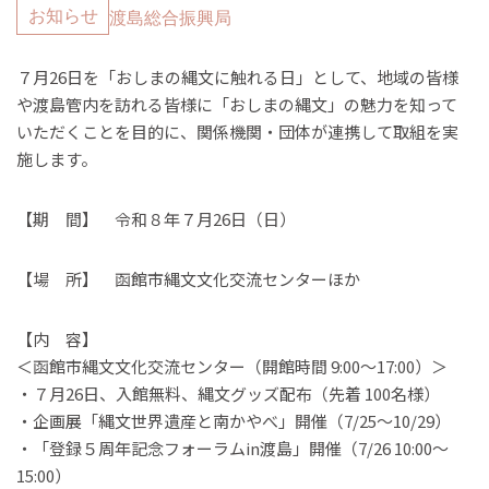
お知らせ
渡島総合振興局
７月26日を「おしまの縄文に触れる日」として、地域の皆様
や渡島管内を訪れる皆様に「おしまの縄文」の魅力を知って
いただくことを目的に、関係機関・団体が連携して取組を実
施します。
【期 間】 令和８年７月26日（日）
【場 所】 函館市縄文文化交流センターほか
【内 容】
＜函館市縄文文化交流センター（開館時間 9:00～17:00）＞
・７月26日、入館無料、縄文グッズ配布（先着 100名様）
・企画展「縄文世界遺産と南かやべ」開催（7/25～10/29）
・「登録５周年記念フォーラムin渡島」開催（7/26 10:00～
15:00）