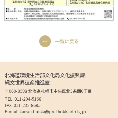
一覧に戻る
北海道環境生活部文化局文化振興課
縄文世界遺産推進室
〒060-8588
北海道札幌市中央区
北3条西6丁目
TEL: 011-204-5168
FAX: 011-232-8695
E-mail:
kansei.bunka@pref.hokkaido.lg.jp