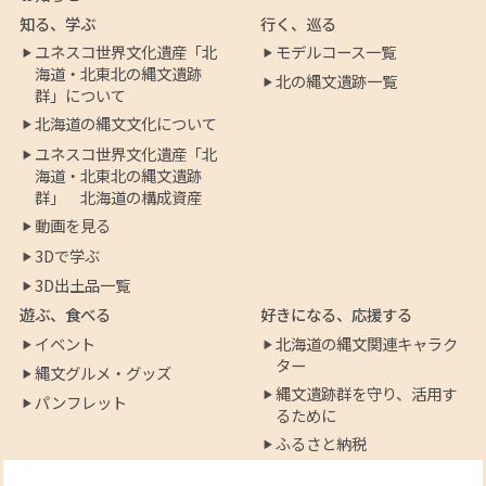
知る、学ぶ
行く、巡る
ユネスコ世界文化遺産「北
モデルコース一覧
海道・北東北の縄文遺跡
北の縄文遺跡一覧
群」について
北海道の縄文文化について
ユネスコ世界文化遺産「北
海道・北東北の縄文遺跡
群」 北海道の構成資産
動画を見る
3Dで学ぶ
3D出土品一覧
遊ぶ、食べる
好きになる、応援する
イベント
北海道の縄文関連キャラク
ター
縄文グルメ・グッズ
縄文遺跡群を守り、活用す
パンフレット
るために
ふるさと納税