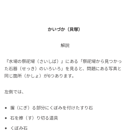
かいづか（貝塚）
解説
『水場の祭祀場（さいしば）』にある「祭祀場から見つかっ
た石器（せっき）のいろいろ」を見ると、問題にある写真と
同じ箇所（かしょ）が6つあります。
左側では、
握（にぎ）る部分にくぼみを付けたすり石
石を擦（す）り切る道具
くぼみ石